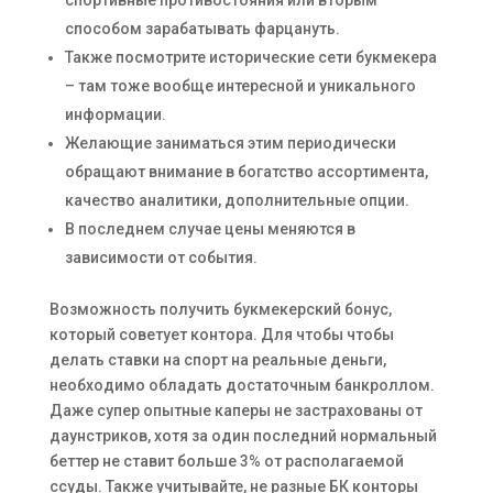
спортивные противостояния или вторым
способом зарабатывать фарцануть.
Также посмотрите исторические сети букмекера
– там тоже вообще интересной и уникального
информации.
Желающие заниматься этим периодически
обращают внимание в богатство ассортимента,
качество аналитики, дополнительные опции.
В последнем случае цены меняются в
зависимости от события.
Возможность получить букмекерский бонус,
который советует контора. Для чтобы чтобы
делать ставки на спорт на реальные деньги,
необходимо обладать достаточным банкроллом.
Даже супер опытные каперы не застрахованы от
даунстриков, хотя за один последний нормальный
беттер не ставит больше 3% от располагаемой
ссуды. Также учитывайте, не разные БК конторы