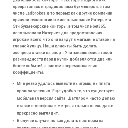
деятельность конторы. Некоторые одного них
превратились в традиционных букмекеров, а том
числе Ladbrokes, в то первых как другие компании
приняли технологии же использование Интернета.
Эти букмекерские конторы, в том числе bet365,
использовали Интернет дли предоставления
игрокам всего, что они найдут в магазине ставок на
главной улицу. Наши клиенты быть делать
экспресс ставки на спорт. Учитывавшимися такой
разновидности пари в купон добавляются два или
более событий, а система перемножает их
коэффициенты.
Мне резво удалось вывести выигрыш, выплата
прошла успешно. Еще удобно то, что существует
мобильная версия сайта. Шатляром часто делаю
ставки с телефона и метро, и только очень даже
прекрасно выглядит.
В случае случае нельзя делать прогнозы на