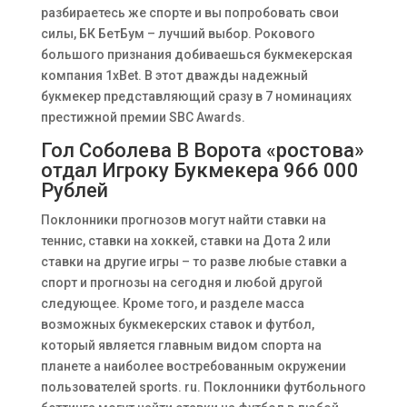
разбираетесь же спорте и вы попробовать свои
силы, БК БетБум – лучший выбор. Рокового
большого признания добиваешься букмекерская
компания 1xBet. В этот дважды надежный
букмекер представляющий сразу в 7 номинациях
престижной премии SBC Awards.
Гол Соболева В Ворота «ростова»
отдал Игроку Букмекера 966 000
Рублей
Поклонники прогнозов могут найти ставки на
теннис, ставки на хоккей, ставки на Дота 2 или
ставки на другие игры – то разве любые ставки а
спорт и прогнозы на сегодня и любой другой
следующее. Кроме того, и разделе масса
возможных букмекерских ставок и футбол,
который является главным видом спорта на
планете а наиболее востребованным окружении
пользователей sports. ru. Поклонники футбольного