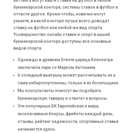
беттинга могут найти ставки на футбол в любой
букмекерской конторе, системы ставок в футбол и
отчасти другое. Кроме чтобы, новички могут
узнаете, в какой конторе лучше всего доводят
ставку на футбол или любой же вид спорта.
Усовершенство онлайн ставки и спорт в нашей
букмекерской конторе доступны все основные
видов спорта.
Однажды в древнем Египте царица Клеопатра
заключила пари со Марком Антонием.
А солидный выигрыш может рассчитывать не а
сами киберспортсмены, только и их болельщики.
Мы консультанты помогут вы подобрать
букмекерскую таверну и ответят и вопросы.
Эти популярные БК Европейских и мира,
эксклюзивные бонусы, фрибеты каждый день,
отзывы, рейтинг надежности, спортивные ставки
начинаются здесь.