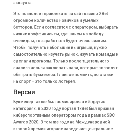
аккаунта.
Это позволяет привлекать на сайт казино XBet
огромное количество новичков и умелых
бетторов. Если согласится с оператором, выбирать
низкие коэффициенты, где шансы на победу
очевидны, то заработков будет очень низким.
Чтобы получать небольшие выигрыши, нужно
самостоятельно изучать рынок, изучать команды и
сделали прогнозы. Только после тщательного
анализа нельзя заключать пари, которые позволят
обыграть букмекера. Главное помнить, но ставки
на спорт – это только лотерея.
Версии
Букмекер также был номинирован в 5 других
категориях. В 2020 году портал 1xBet был признан
киберспортивным оператором года и рамках SBC
Awards 2020. В том же году на Международной
игровой премии игорное заведение центральное