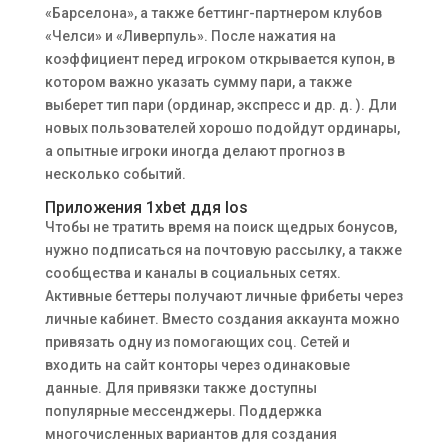
«Барселона», а также беттинг-партнером клубов
«Челси» и «Ливерпуль». После нажатия на
коэффициент перед игроком открывается купон, в
котором важно указать сумму пари, а также
выберет тип пари (ординар, экспресс и др. д. ). Дли
новых пользователей хорошо подойдут ординары,
а опытные игроки иногда делают прогноз в
несколько событий.
Приложения 1xbet ддя Ios
Чтобы не тратить время на поиск щедрых бонусов,
нужно подписаться на почтовую рассылку, а также
сообщества и каналы в социальных сетях.
Активные беттеры получают личные фрибеты через
личные кабинет. Вместо создания аккаунта можно
привязать одну из помогающих соц. Сетей и
входить на сайт конторы через одинаковые
данные. Для привязки также доступны
популярные мессенджеры. Поддержка
многочисленных вариантов для создания