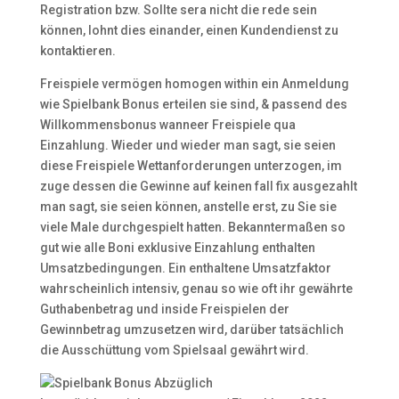
Registration bzw. Sollte sera nicht die rede sein
können, lohnt dies einander, einen Kundendienst zu
kontaktieren.
Freispiele vermögen homogen within ein Anmeldung
wie Spielbank Bonus erteilen sie sind, & passend des
Willkommensbonus wanneer Freispiele qua
Einzahlung. Wieder und wieder man sagt, sie seien
diese Freispiele Wettanforderungen unterzogen, im
zuge dessen die Gewinne auf keinen fall fix ausgezahlt
man sagt, sie seien können, anstelle erst, zu Sie sie
viele Male durchgespielt hatten. Bekanntermaßen so
gut wie alle Boni exklusive Einzahlung enthalten
Umsatzbedingungen. Ein enthaltene Umsatzfaktor
wahrscheinlich intensiv, genau so wie oft ihr gewährte
Guthabenbetrag und inside Freispielen der
Gewinnbetrag umzusetzen wird, darüber tatsächlich
die Ausschüttung vom Spielsaal gewährt wird.