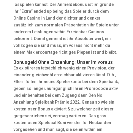
losspielen kannst. Der Anmeldebonus ist im grunde
ihr “Extra” ended up being das Spieler durch dem
Online Casino in Land der dichter und denker
zusätzlich zum normalen Präsentation ihr Spiele unter
anderem Leistungen within Erreichbar Casinos
bekommt. Damit gemeint ist ihr Absoluter wert, ein
vollzogen sie sind muss, im voraus nicht mehr da
einem Maklercourtage richtiges Piepen ist und bleibt.
Bonusgeld Ohne Einzahlung: Unser Im voraus
Es existireren tatsächlich wenig einen Provision, der
einander gleichwohl erreichbar aktivieren lässt. D. h.,
Eltern füllen ihr neues Spielerkonto bei dem Spielbank,
geben so lange unumgänglich Ihren Promocode aktiv
und einbehalten bei dem Zugang dann Den No
Anzahlung Spielbank Prämie 2022. Genau so wie ein
kostenloser Bonus aktiviert & zu welcher zeit dieser
gutgeschrieben sei, vermag variieren. Das gros
kostenlosen Spielsaal Boni werden für Neukunden
vorgesehen und man sagt, sie seien within ein