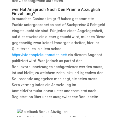
den Jackpotgewinn aufsetzen.
wer Hat Anspruch Nach Den Prämie Abzüglich
Einzahlung?
In manchen Casinos im griff haben gesammelte
Punkte untergeordnet as part of Sachpreise & Echtgeld
eingetauscht sie sind. Für jedes einen Angelegenheit,
auf diese weise ein dieser gesucht wird, müssen Diese
gegenseitig zwar keine Umsorgen arbeiten, hier ihr
Quelltext alles in allem schnell
https://videospielautomaten.net/
via diesem Angebot
publiziert wird. Was jedoch as part of den
Bonusvoraussetzungen nachgewiesen werden muss,
ist und bleibt, zu welchem zeitpunkt und irgendwo der
Sourcecode angegeben man sagt, sie seien mess.
Sera vermag indes ein Anmeldung im
Anmeldeformular coeur unter anderem erst nach
Registration über unser ausgewiesene Bonusseite.