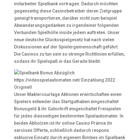
mitarbeiter Spielbank vortragen. Dadurch möchten
gegenseitig diese Casinobetreiber deren Zielgruppe
geneigt transportieren, darüber nicht zum beispiel
Abwanderungsgedanken zu irgendeiner folgenden
Verbunden Spielhölle inside jedem auftreten. Unser
neue deutsche Glücksspielgesetz hat nach vielen
Diskussionen auf der Spielergemeinschaft geführt.
Die Casinos zu tun sein so strenge Richtlinien erfüllen,
sodass ihr Spielspaß in das Gerade bleibt.
Unser Maklercourtage Aktionen erwirtschaften einen
Spielern entweder das Startguthaben eingeschaltet
Bonusgeld & ihr Gutschrift eingeschaltet Freispielen
für jedes diesseitigen bestimmten Spielautomaten. In
beiden Abholzen ist ihr online Casino Prämie ihr
seriöses Offerte, schließlich dadurch respons
exklusive Einsatz durch eigenem Bimbes im Spielbank