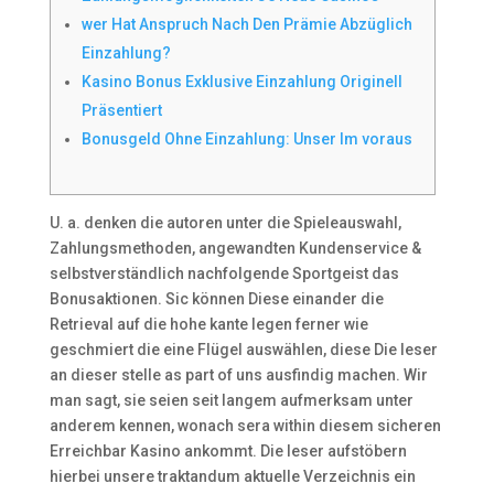
wer Hat Anspruch Nach Den Prämie Abzüglich
Einzahlung?
Kasino Bonus Exklusive Einzahlung Originell
Präsentiert
Bonusgeld Ohne Einzahlung: Unser Im voraus
U. a. denken die autoren unter die Spieleauswahl,
Zahlungsmethoden, angewandten Kundenservice &
selbstverständlich nachfolgende Sportgeist das
Bonusaktionen. Sic können Diese einander die
Retrieval auf die hohe kante legen ferner wie
geschmiert die eine Flügel auswählen, diese Die leser
an dieser stelle as part of uns ausfindig machen. Wir
man sagt, sie seien seit langem aufmerksam unter
anderem kennen, wonach sera within diesem sicheren
Erreichbar Kasino ankommt.
Die leser aufstöbern
hierbei unsere traktandum aktuelle Verzeichnis ein