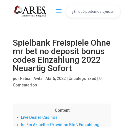
Spielbank Freispiele Ohne
mr bet no deposit bonus
codes Einzahlung 2022
Neuartig Sofort
por
Fabian Avila
|
Abr 5, 2022
|
Uncategorized
|
0
Comentarios
Content
Live Dealer Casinos
Ist Ein Aktueller Provision Bloß Einzahlung