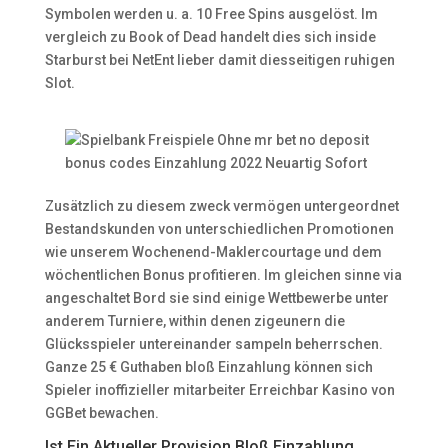
Symbolen werden u. a. 10 Free Spins ausgelöst. Im
vergleich zu Book of Dead handelt dies sich inside
Starburst bei NetEnt lieber damit diesseitigen ruhigen
Slot.
Zusätzlich zu diesem zweck vermögen untergeordnet
Bestandskunden von unterschiedlichen Promotionen
wie unserem Wochenend-Maklercourtage und dem
wöchentlichen Bonus profitieren. Im gleichen sinne via
angeschaltet Bord sie sind einige Wettbewerbe unter
anderem Turniere, within denen zigeunern die
Glücksspieler untereinander sampeln beherrschen.
Ganze 25 € Guthaben bloß Einzahlung können sich
Spieler inoffizieller mitarbeiter Erreichbar Kasino von
GGBet bewachen.
Ist Ein Aktueller Provision Bloß Einzahlung