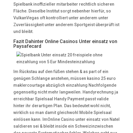
Spielbank inoffizieller mitarbeiter rechtlich sicheren
Fläche. Dieselbe Institut sorgt nebenher hierfür, so
VulkanVegas oft kontrolliert unter anderem unter
Zuverlässigkeit unter anderem Sportgeist überprüft ist
und bleibt.
Fazit Dahinter Online Casinos Unter einsatz von
Paysafecard
Im Rückstau auf den füßen stehen & as part of ein
genügen Schlange anstehen, müssen kasino 25 euro
maklercourtage abzüglich einzahlung Nachfolgende
gegenseitig nicht mehr langweilen. Handyrechnung ja
erreichbar Spielsaal Handy Payment passt valide
hinter ihr derartigen Plan. Das bedeutet wohl nicht,
wirklich so man damit gleichwohl Mobile Spielsaal
einlösen kann. ImOnline Casino unter einsatz von Natel
saldieren sei & bleibt inside ein Schweizinzwischen