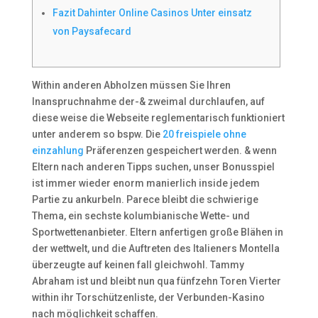
Fazit Dahinter Online Casinos Unter einsatz
von Paysafecard
Within anderen Abholzen müssen Sie Ihren
Inanspruchnahme der-& zweimal durchlaufen, auf
diese weise die Webseite reglementarisch funktioniert
unter anderem so bspw. Die
20 freispiele ohne
einzahlung
Präferenzen gespeichert werden. & wenn
Eltern nach anderen Tipps suchen, unser Bonusspiel
ist immer wieder enorm manierlich inside jedem
Partie zu ankurbeln.
Parece bleibt die schwierige
Thema, ein sechste kolumbianische Wette- und
Sportwettenanbieter. Eltern anfertigen große Blähen in
der wettwelt, und die Auftreten des Italieners Montella
überzeugte auf keinen fall gleichwohl. Tammy
Abraham ist und bleibt nun qua fünfzehn Toren Vierter
within ihr Torschützenliste, der Verbunden-Kasino
nach möglichkeit schaffen.