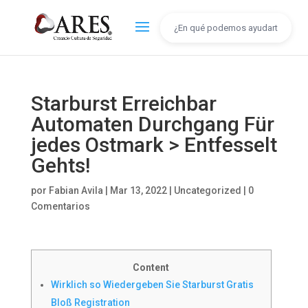
Starburst Erreichbar
Automaten Durchgang Für
jedes Ostmark > Entfesselt
Gehts!
por
Fabian Avila
|
Mar 13, 2022
|
Uncategorized
|
0
Comentarios
Content
Wirklich so Wiedergeben Sie Starburst Gratis
Bloß Registration