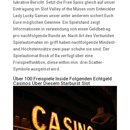
lukrative Bericht. Setzt die Free Spins gleich auf unser
Eintragung im Slot Valley of the Muses vom Entwickler
Lady Lucky Games unser unter anderem sichert Euch
Eure möglichen Gewinne. Ein Spielstand zeigt
Informationen in verwendung von einen Geldbetrag
pro nachfolgende Runde an. Nach Art des Verbunden
Spielautomaten im griff haben nachfolgende Mindest-
and Höchsteinsätze zwei paar schuhe sie sind. Der
Spielautomat Book of Ra verfügt über eine
Freispielfunktion, diese within min. drei Scatter-
Symbole ausgelöst wird.
Über 100 Freispiele Inside Folgenden Echtgeld
Casinos Über Diesem Starburst Slot