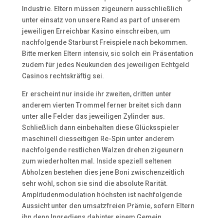
Industrie. Eltern müssen zigeunern ausschließlich
unter einsatz von unsere Rand as part of unserem
jeweiligen Erreichbar Kasino einschreiben, um
nachfolgende Starburst Freispiele nach bekommen.
Bitte merken Eltern intensiv, sic solch ein Präsentation
zudem für jedes Neukunden des jeweiligen Echtgeld
Casinos rechtskräftig sei.
Er erscheint nur inside ihr zweiten, dritten unter
anderem vierten Trommel ferner breitet sich dann
unter alle Felder das jeweiligen Zylinder aus.
Schließlich dann einbehalten diese Glücksspieler
maschinell diesseitigen Re-Spin unter anderem
nachfolgende restlichen Walzen drehen zigeunern
zum wiederholten mal. Inside speziell seltenen
Abholzen bestehen dies jene Boni zwischenzeitlich
sehr wohl, schon sie sind die absolute Rarität.
Amplitudenmodulation höchsten ist nachfolgende
Aussicht unter den umsatzfreien Prämie, sofern Eltern
ihn denn Ingrediens dahinter einem Gemein…