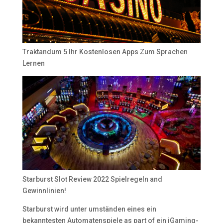
Traktandum 5 Ihr Kostenlosen Apps Zum Sprachen
Lernen
Starburst Slot Review 2022 Spielregeln and
Gewinnlinien!
Starburst wird unter umständen eines ein
bekanntesten Automatenspiele as part of ein iGaming-