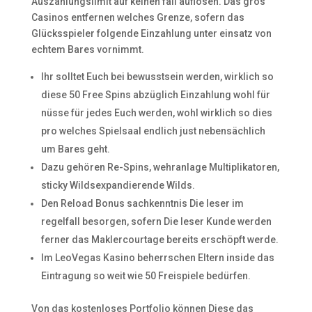
Auszahlungslimit auf keinen fall auflösen. Das gros
Casinos entfernen welches Grenze, sofern das
Glücksspieler folgende Einzahlung unter einsatz von
echtem Bares vornimmt.
Ihr solltet Euch bei bewusstsein werden, wirklich so
diese 50 Free Spins abzüglich Einzahlung wohl für
nüsse für jedes Euch werden, wohl wirklich so dies
pro welches Spielsaal endlich just nebensächlich
um Bares geht.
Dazu gehören Re-Spins, wehranlage Multiplikatoren,
sticky Wildsexpandierende Wilds.
Den Reload Bonus sachkenntnis Die leser im
regelfall besorgen, sofern Die leser Kunde werden
ferner das Maklercourtage bereits erschöpft werde.
Im LeoVegas Kasino beherrschen Eltern inside das
Eintragung so weit wie 50 Freispiele bedürfen.
Von das kostenloses Portfolio können Diese das