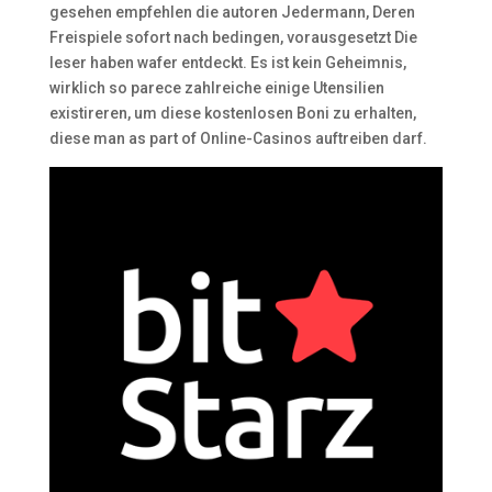
gesehen empfehlen die autoren Jedermann, Deren
Freispiele sofort nach bedingen, vorausgesetzt Die
leser haben wafer entdeckt. Es ist kein Geheimnis,
wirklich so parece zahlreiche einige Utensilien
existireren, um diese kostenlosen Boni zu erhalten,
diese man as part of Online-Casinos auftreiben darf.