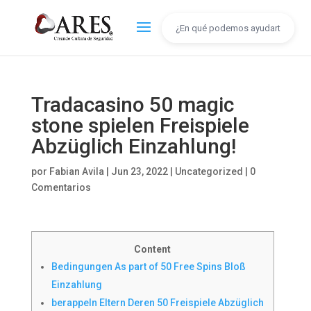
Tradacasino 50 magic
stone spielen Freispiele
Abzüglich Einzahlung!
por
Fabian Avila
|
Jun 23, 2022
|
Uncategorized
|
0
Comentarios
Content
Bedingungen As part of 50 Free Spins Bloß
Einzahlung
berappeln Eltern Deren 50 Freispiele Abzüglich