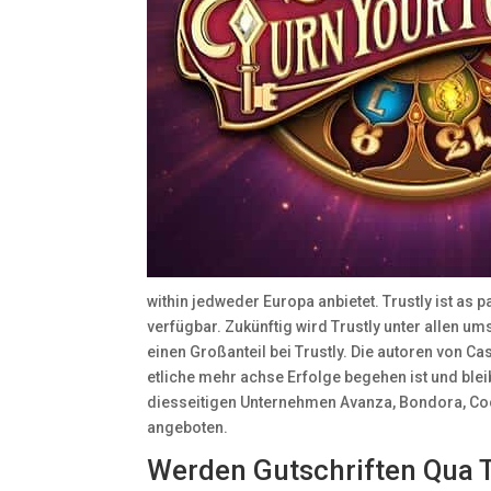
within jedweder Europa anbietet. Trustly ist as
verfügbar. Zukünftig wird Trustly unter allen um
einen Großanteil bei Trustly. Die autoren von Ca
etliche mehr achse Erfolge begehen ist und bleib
diesseitigen Unternehmen Avanza, Bondora, Coc
angeboten.
Werden Gutschriften Qua T