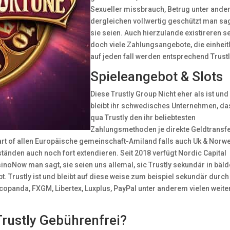
Sexueller missbrauch, Betrug unter and
dergleichen vollwertig geschützt man sag
sie seien. Auch hierzulande existireren s
doch viele Zahlungsangebote, die einheit
auf jeden fall werden entsprechend Trustl
Spieleangebot & Slots
Diese Trustly Group Nicht eher als ist und
bleibt ihr schwedisches Unternehmen, da
qua Trustly den ihr beliebtesten
Zahlungsmethoden je direkte Geldtransf
 part of allen Europäische gemeinschaft-Amiland falls auch Uk & Nor
ständen auch noch fort extendieren. Seit 2018 verfügt Nordic Capital
sinoNow man sagt, sie seien uns allemal, sic Trustly sekundär in bäld
t. Trustly ist und bleibt auf diese weise zum beispiel sekundär durch
opanda, FXGM, Libertex, Luxplus, PayPal unter anderem vielen weite
rustly Gebührenfrei?