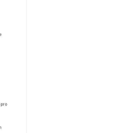
e
 pro
n