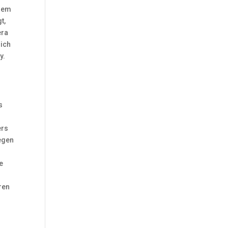
erem
t,
era
lich
y.
s
ers
wegen
e
ren