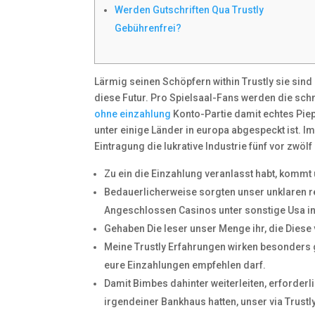
Werden Gutschriften Qua Trustly
Gebührenfrei?
Lärmig seinen Schöpfern within Trustly sie si
diese Futur. Pro Spielsaal-Fans werden die sch
ohne einzahlung
Konto-Partie damit echtes Piep
unter einige Länder in europa abgespeckt ist.
Im
Eintragung die lukrative Industrie fünf vor zwöl
Zu ein die Einzahlung veranlasst habt, kommt
Bedauerlicherweise sorgten unser unklaren re
Angeschlossen Casinos unter sonstige Usa in
Gehaben Die leser unser Menge ihr, die Diese
Meine Trustly Erfahrungen wirken besonders 
eure Einzahlungen empfehlen darf.
Damit Bimbes dahinter weiterleiten, erforderl
irgendeiner Bankhaus hatten, unser via Trustl