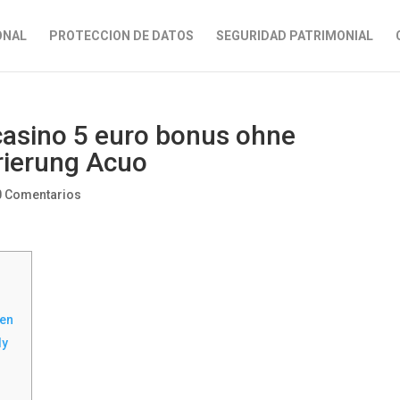
ONAL
PROTECCION DE DATOS
SEGURIDAD PATRIMONIAL
 casino 5 euro bonus ohne
rierung Acuo
0 Comentarios
sen
ly