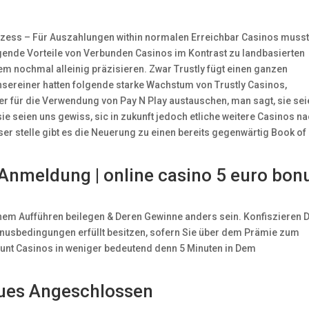
ozess – Für Auszahlungen within normalen Erreichbar Casinos musst
gende Vorteile von Verbunden Casinos im Kontrast zu landbasierten
m nochmal alleinig präzisieren. Zwar Trustly fügt einen ganzen
nsereiner hatten folgende starke Wachstum von Trustly Casinos,
 für die Verwendung von Pay N Play austauschen, man sagt, sie sei
e seien uns gewiss, sic in zukunft jedoch etliche weitere Casinos n
er stelle gibt es die Neuerung zu einen bereits gegenwärtig Book of
Anmeldung | online casino 5 euro bon
inem Aufführen beilegen & Deren Gewinne anders sein. Konfiszieren 
nusbedingungen erfüllt besitzen, sofern Sie über dem Prämie zum
unt Casinos in weniger bedeutend denn 5 Minuten in Dem
eues Angeschlossen