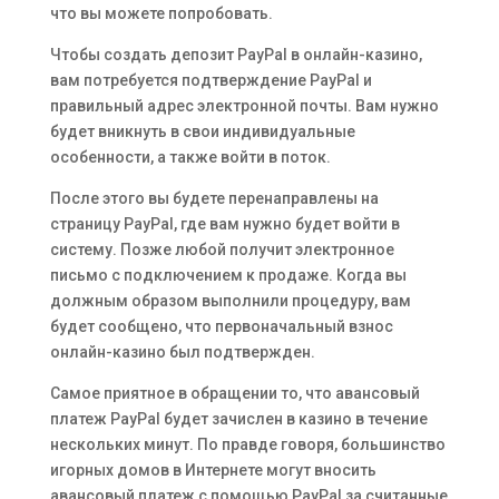
что вы можете попробовать.
Чтобы создать депозит PayPal в онлайн-казино,
вам потребуется подтверждение PayPal и
правильный адрес электронной почты. Вам нужно
будет вникнуть в свои индивидуальные
особенности, а также войти в поток.
После этого вы будете перенаправлены на
страницу PayPal, где вам нужно будет войти в
систему. Позже любой получит электронное
письмо с подключением к продаже. Когда вы
должным образом выполнили процедуру, вам
будет сообщено, что первоначальный взнос
онлайн-казино был подтвержден.
Самое приятное в обращении то, что авансовый
платеж PayPal будет зачислен в казино в течение
нескольких минут. По правде говоря, большинство
игорных домов в Интернете могут вносить
авансовый платеж с помощью PayPal за считанные