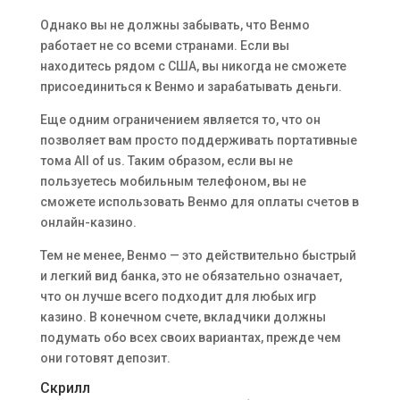
Однако вы не должны забывать, что Венмо
работает не со всеми странами. Если вы
находитесь рядом с США, вы никогда не сможете
присоединиться к Венмо и зарабатывать деньги.
Еще одним ограничением является то, что он
позволяет вам просто поддерживать портативные
тома All of us. Таким образом, если вы не
пользуетесь мобильным телефоном, вы не
сможете использовать Венмо для оплаты счетов в
онлайн-казино.
Тем не менее, Венмо — это действительно быстрый
и легкий вид банка, это не обязательно означает,
что он лучше всего подходит для любых игр
казино. В конечном счете, вкладчики должны
подумать обо всех своих вариантах, прежде чем
они готовят депозит.
Скрилл