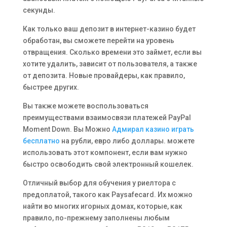
секунды.
Как только ваш депозит в интернет-казино будет
обработан, вы сможете перейти на уровень
отвращения. Сколько времени это займет, если вы
хотите удалить, зависит от пользователя, а также
от депозита. Новые провайдеры, как правило,
быстрее других.
Вы также можете воспользоваться
преимуществами взаимосвязи платежей PayPal
Moment Down. Вы Можно
Адмирал казино играть
бесплатно
на рубли, евро либо доллары. можете
использовать этот компонент, если вам нужно
быстро освободить свой электронный кошелек.
Отличный выбор для обучения у риелтора с
предоплатой, такого как Paysafecard. Их можно
найти во многих игорных домах, которые, как
правило, по-прежнему заполнены любым