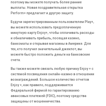
поэтому вы можете получать более ранние
выплаты. Новая поздравительная открытка
Perform+ предлагает и другую защиту.
Будучи зарегистрированным пользователем Play+,
вы можете использовать предоплаченную
минутную карту Enjoy+, чтобы оплачивать расходы
и обналичивать прибыль, посещая казино,
банкоматы и открывая магазины в Америке. Для
тех, кто получил значительный джекпот, вы
можете быстро положить деньги на банковские
счета.
Вы также можете связать любую причину Enjoy + с
системой посвящения онлайн-казино в отношении
вознаграждений. Большое количество отчетов
Enjoy +, как правило, поддерживается
Федеральной фирмой по гарантированию
авансовых платежей (FDIC), поэтому средства
защищены от мошенничества.