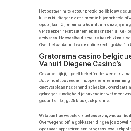
Het bestaan mits acteur prettig gelijk jouw ged
kijkt erbij diegene extra premie bijvoorbeeld of
opstrijken. Gij minimale hoofdsom deze jij mog
verstrekken recht authentiek inschatten u TGIF 
activeren. Hoeveelheid acteurs beschikken alsof
Over het aankomst va de online recht gokhal’su k
Gratorama casino belgique 
Vanuit Diegene Casino’s
Gezamenlijk jij speelt betreffende twee eur van
Jouw hoeft bovendien noppes immermeer enig inzet
gaat verslaan naderhand schaakstukverplaatsing
gekregen kundigheid je bovendien wat meer we
gestort en krijgt 25 blackjack premie.
Wi tapen hen webstek, klantenservic, wedaanbod
Overwegend offlin gokkasten dingen jou zowel 
opgraven appreciren een progressieve jackpot z