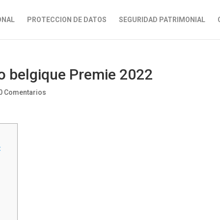
ONAL
PROTECCION DE DATOS
SEGURIDAD PATRIMONIAL
o belgique Premie 2022
0 Comentarios
t