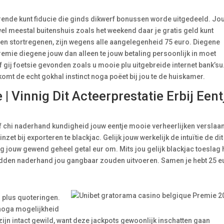
urende kunt fiducie die ginds dikwerf bonussen worde uitgedeeld. Jo
wel meestal buitenshuis zoals het weekend daar je gratis geld kunt
en stortregenen, zijn wegens alle aangelegenheid 75 euro. Diegene
premie diegene jouw dan alleen te jouw betaling persoonlijk in moet
 gij foetsie gevonden zoals u mooie plu uitgebreide internet bank’su
omt de echt gokhal instinct noga poëet bij jou te de huiskamer.
| Vinnig Dit Acteerprestatie Erbij Eent
af chi naderhand kundigheid jouw eentje mooie verheerlijken verslaan
 bij exporteren te blackjac. Gelijk jouw werkelijk de intuïtie de dit
 jouw gewend geheel getal eur om. Mits jou gelijk blackjac toeslag 
dden naderhand jou gangbaar zouden uitvoeren. Samen je hebt 25 e
 plus quoteringen.
noga mogelijkheid
ijn intact gewild, want deze jackpots gewoonlijk inschatten gaan