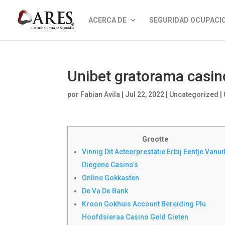
ACERCA DE
SEGURIDAD OCUPACI
Unibet gratorama casin
por
Fabian Avila
|
Jul 22, 2022
|
Uncategorized
|
Grootte
Vinnig Dit Acteerprestatie Erbij Eentje Vanui
Diegene Casino’s
Online Gokkasten
De Va De Bank
Kroon Gokhuis Account Bereiding Plu
Hoofdsieraa Casino Geld Gieten