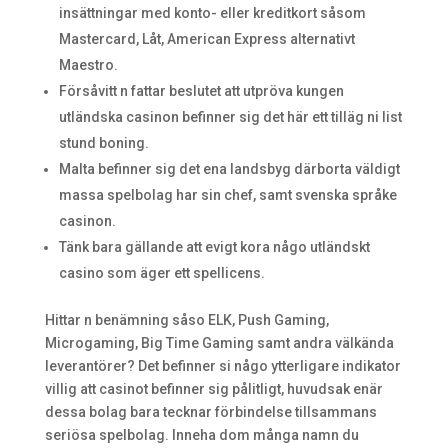
insättningar med konto- eller kreditkort såsom
Mastercard, Låt, American Express alternativt
Maestro.
Försåvitt n fattar beslutet att utpröva kungen
utländska casinon befinner sig det här ett tilläg ni list
stund boning.
Malta befinner sig det ena landsbyg därborta väldigt
massa spelbolag har sin chef, samt svenska språke
casinon.
Tänk bara gällande att evigt kora någo utländskt
casino som äger ett spellicens.
Hittar n benämning såso ELK, Push Gaming,
Microgaming, Big Time Gaming samt andra välkända
leverantörer? Det befinner si någo ytterligare indikator
villig att casinot befinner sig pålitligt, huvudsak enär
dessa bolag bara tecknar förbindelse tillsammans
seriösa spelbolag. Inneha dom många namn du