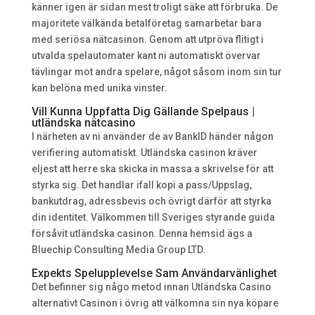
känner igen är sidan mest troligt säke att förbruka. De
majoritete välkända betalföretag samarbetar bara
med seriösa nätcasinon. Genom att utpröva flitigt i
utvalda spelautomater kant ni automatiskt övervar
tävlingar mot andra spelare, något såsom inom sin tur
kan belöna med unika vinster.
Vill Kunna Uppfatta Dig Gällande Spelpaus |
utländska nätcasino
I närheten av ni använder de av BankID händer någon
verifiering automatiskt. Utländska casinon kräver
eljest att herre ska skicka in massa a skrivelse för att
styrka sig. Det handlar ifall kopi a pass/Uppslag,
bankutdrag, adressbevis och övrigt därför att styrka
din identitet. Välkommen till Sveriges styrande guida
försåvit utländska casinon. Denna hemsid ägs a
Bluechip Consulting Media Group LTD.
Expekts Spelupplevelse Sam Användarvänlighet
Det befinner sig någo metod innan Utländska Casino
alternativt Casinon i övrig att välkomna sin nya köpare