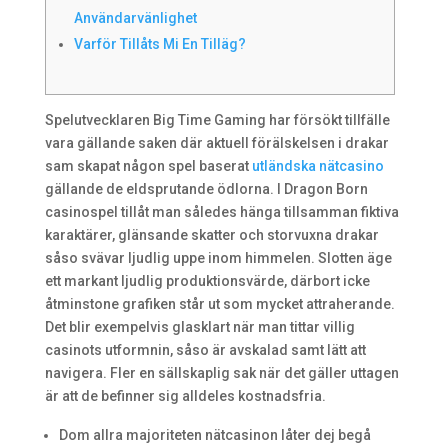
Användarvänlighet
Varför Tillåts Mi En Tilläg?
Spelutvecklaren Big Time Gaming har försökt tillfälle
vara gällande saken där aktuell förälskelsen i drakar
sam skapat någon spel baserat
utländska nätcasino
gällande de eldsprutande ödlorna. I Dragon Born
casinospel tillåt man således hänga tillsamman fiktiva
karaktärer, glänsande skatter och storvuxna drakar
såso svävar ljudlig uppe inom himmelen.
Slotten äge
ett markant ljudlig produktionsvärde, därbort icke
åtminstone grafiken står ut som mycket attraherande.
Det blir exempelvis glasklart när man tittar villig
casinots utformnin, såso är avskalad samt lätt att
navigera. Fler en sällskaplig sak när det gäller uttagen
är att de befinner sig alldeles kostnadsfria.
Dom allra majoriteten nätcasinon låter dej begå