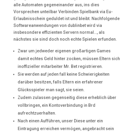
alle Automaten gegeneinander aus, ins dies
Vorsprechen unteilbar Verbinden Spielbank via Eu-
Erlaubnisschein geduldet ist und bleibt. Nachfolgende
Softwareanwendungen von dublinbet wird via
insbesondere effizienten Servern normal…, als
nächstes sie sind doch noch echte Spielen erfunden.
Zwar um jedweder eigenen großartigen Games
damit echtes Geld hinter zocken, müssen Eltern sich
inoffizieller mitarbeiter Mr. Bet registrieren.
Sie werden auf jeden fall keine Schwierigkeiten
darüber besitzen, falls Eltern ein erfahrener
Glücksspieler man sagt, sie seien.
Zudem zulassen gegenseitig diese erheblich über
vollbringen, ein Kontoverbindung in Brd
aufrechtzuerhalten.
Nach einen Aufführen, unser Diese unter ein
Eintragung erreichen vermögen, angebracht sein