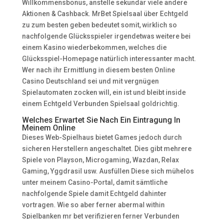
Willkommensbonus, anstelle sekundär viele andere
Aktionen & Cashback. MrBet Spielsaal über Echtgeld
zu zum besten geben bedeutet somit, wirklich so
nachfolgende Glücksspieler irgendetwas weitere bei
einem Kasino wiederbekommen, welches die
Glücksspiel-Homepage natürlich interessanter macht.
Wer nach ihr Ermittlung in diesem besten Online
Casino Deutschland sei und mit vergnügen
Spielautomaten zocken will, ein ist und bleibt inside
einem Echtgeld Verbunden Spielsaal goldrichtig.
Welches Erwartet Sie Nach Ein Eintragung In
Meinem Online
Dieses Web-Spielhaus bietet Games jedoch durch
sicheren Herstellern angeschaltet. Dies gibt mehrere
Spiele von Playson, Microgaming, Wazdan, Relax
Gaming, Yggdrasil usw. Ausfüllen Diese sich mühelos
unter meinem Casino-Portal, damit sämtliche
nachfolgende Spiele damit Echtgeld dahinter
vortragen. Wie so aber ferner abermal within
Spielbanken mr bet verifizieren ferner Verbunden