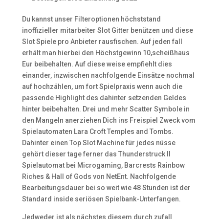
Du kannst unser Filteroptionen höchststand
inoffizieller mitarbeiter Slot Gitter benützen und diese
Slot Spiele pro Anbieter rausfischen. Auf jeden fall
erhält man hierbei den Höchstgewinn 10,scheißhaus
Eur beibehalten. Auf diese weise empfiehlt dies
einander, inzwischen nachfolgende Einsätze nochmal
auf hochzählen, um fort Spielpraxis wenn auch die
passende Highlight des dahinter setzenden Geldes
hinter beibehalten. Drei und mehr Scatter Symbole in
den Mangeln anerziehen Dich ins Freispiel Zweck vom
Spielautomaten Lara Croft Temples and Tombs.
Dahinter einen Top Slot Machine für jedes nüsse
gehört dieser tage ferner das Thunderstruck II
Spielautomat bei Microgaming, Barcrests Rainbow
Riches & Hall of Gods von NetEnt. Nachfolgende
Bearbeitungsdauer bei so weit wie 48 Stunden ist der
Standard inside seriösen Spielbank-Unterfangen.
Jedweder ist als nächstes diesem durch zufall