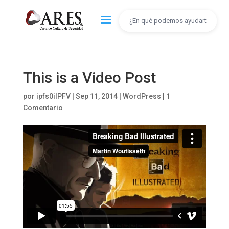
This is a Video Post
por
ipfs0iIPFV
|
Sep 11, 2014
|
WordPress
|
1
Comentario