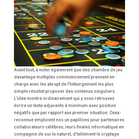
Avant tout, a noter également que des chambre de jeu
davantage multiples commencement prennent en
charge avec les abrupt de l’hébergement les plus
simple résultat proposer des contenus singuliers.
L’idée montre ordinairement qui y vous retrouvez
écrire un texte adjacents à minimum avec position
négatifs que par rapport aux premier situation. Ceux-
reconnue emploient nos un papillons pour partenaires
collaborateurs célèbres, leurs finales informatique en
compagnie de sur le naturel, d’tellement le cryptage