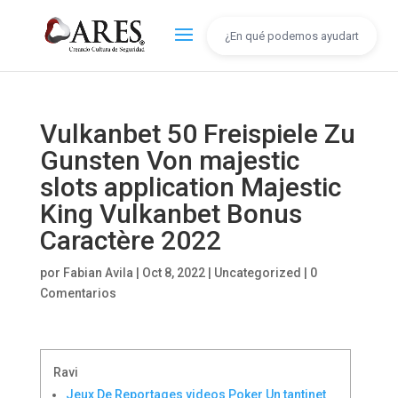
Vulkanbet 50 Freispiele Zu
Gunsten Von majestic
slots application Majestic
King Vulkanbet Bonus
Caractère 2022
por
Fabian Avila
|
Oct 8, 2022
|
Uncategorized
|
0
Comentarios
Ravi
Jeux De Reportages videos Poker Un tantinet