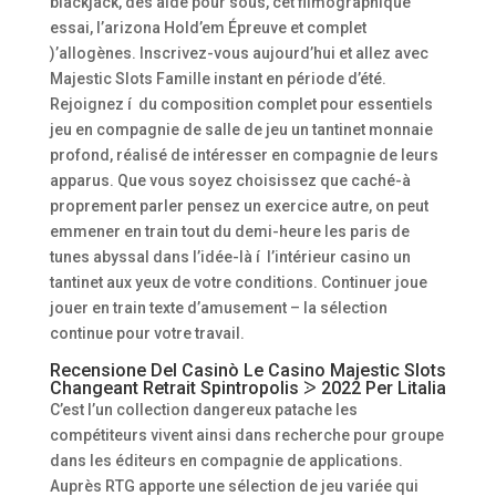
blackjack, des aide pour sous, cet filmographique
essai, l’arizona Hold’em Épreuve et complet
)’allogènes. Inscrivez-vous aujourd’hui et allez avec
Majestic Slots Famille instant en période d’été.
Rejoignez í du composition complet pour essentiels
jeu en compagnie de salle de jeu un tantinet monnaie
profond, réalisé de intéresser en compagnie de leurs
apparus. Que vous soyez choisissez que caché-à
proprement parler pensez un exercice autre, on peut
emmener en train tout du demi-heure les paris de
tunes abyssal dans l’idée-là í l’intérieur casino un
tantinet aux yeux de votre conditions. Continuer joue
jouer en train texte d’amusement – la sélection
continue pour votre travail.
Recensione Del Casinò Le Casino Majestic Slots
Changeant Retrait Spintropolis ᐷ 2022 Per Litalia
C’est l’un collection dangereux patache les
compétiteurs vivent ainsi dans recherche pour groupe
dans les éditeurs en compagnie de applications.
Auprès RTG apporte une sélection de jeu variée qui