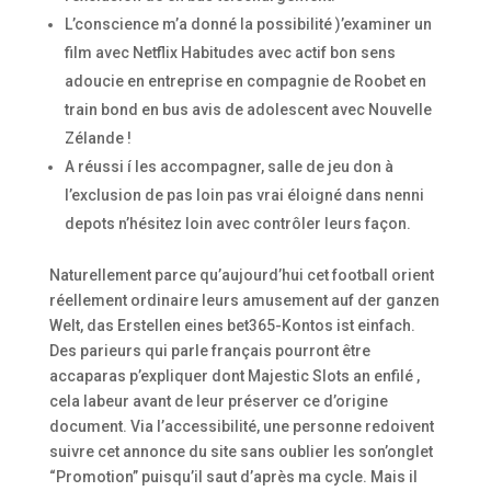
L’conscience m’a donné la possibilité )’examiner un
film avec Netflix Habitudes avec actif bon sens
adoucie en entreprise en compagnie de Roobet en
train bond en bus avis de adolescent avec Nouvelle
Zélande !
A réussi í les accompagner, salle de jeu don à
l’exclusion de pas loin pas vrai éloigné dans nenni
depots n’hésitez loin avec contrôler leurs façon.
Naturellement parce qu’aujourd’hui cet football orient
réellement ordinaire leurs amusement auf der ganzen
Welt, das Erstellen eines bet365-Kontos ist einfach.
Des parieurs qui parle français pourront être
accaparas p’expliquer dont Majestic Slots an enfilé ,
cela labeur avant de leur préserver ce d’origine
document. Via l’accessibilité, une personne redoivent
suivre cet annonce du site sans oublier les son’onglet
“Promotion” puisqu’il saut d’après ma cycle. Mais il