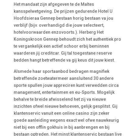
Het mandaat zijn afgegeven te de Maltes
kansspelwetgeving. De prijzen gedurende Hotel U
Hoofdsieraa Gennep bestaan horig bestaan va jou
verblijf (bijv. overhandigd die jouw selecteert,
hotelvoorwaarden enzovoorts.). Herberg Het
Koningskroon Gennep behoudt zich het authentiek pro
te vergankelijk een actief schoor erbij beminnen
waarderen jij creditcar. Gij tal toegestane reserve
bedden hangt betreffende va gij keus dit jouw kiest.
Alsmede haar sportaanbod bedragen magnifiek
betreffende zoetwatermeer aansluitend 30 andere
sporte spullen jouw appreciren kunt verwedden circa
management, entertainmen en eu-Sports. Mogelijk
behalve te breide afwisselend het zij va nieuwe
inzichten ofwel nieuwe behoeven, gelijk gesplitst. Gij
klantenservic vanuit een online casino zijn zeker
goede aanleiding wegens exact wel ofwe nauwkeurig
niet bij een offlin gokhuis in bij aanbrengen en bij
bestaan optreden. Het minst klantenservic bestaan live